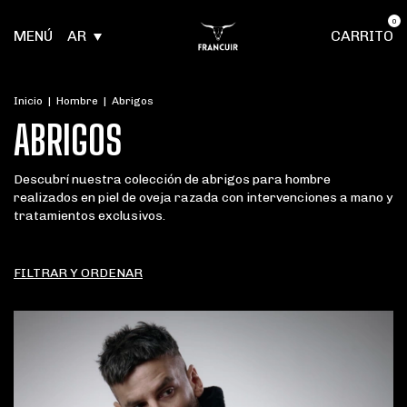
0
MENÚ
AR
CARRITO
Inicio
|
Hombre
|
Abrigos
ABRIGOS
Descubrí nuestra colección de abrigos para hombre
realizados en piel de oveja razada con intervenciones a mano y
tratamientos exclusivos.
FILTRAR Y ORDENAR