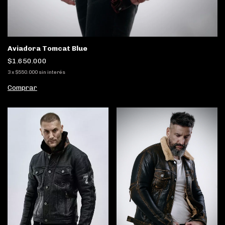
Aviadora Tomcat Blue
$1.650.000
3
x
$550.000
sin interés
Comprar