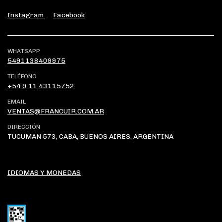
Instagram
Facebook
WHATSAPP
5491138409975
TELÉFONO
+54 9 11 43115752
EMAIL
VENTAS@FRANCUIR.COM.AR
DIRECCIÓN
TUCUMAN 573, CABA, BUENOS AIRES, ARGENTINA
IDIOMAS Y MONEDAS