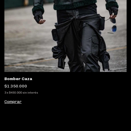
Bomber Caza
$1.350.000
3
x
$450.000
sin interés
Comprar