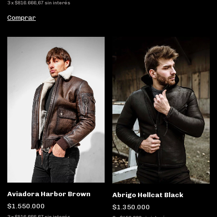
3
x
$816.666,67
sin interés
Comprar
Aviadora Harbor Brown
Abrigo Hellcat Black
$1.550.000
$1.350.000