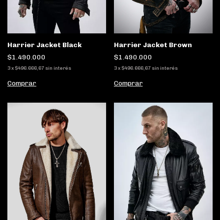
Harrier Jacket Black
Harrier Jacket Brown
$1.490.000
$1.490.000
3
x
$496.666,67
sin interés
3
x
$496.666,67
sin interés
Comprar
Comprar