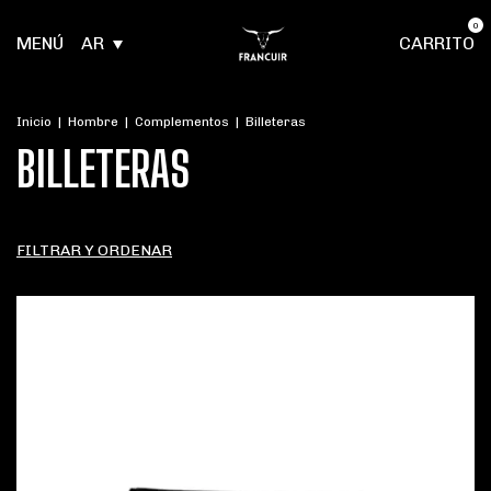
0
MENÚ
AR
CARRITO
Inicio
|
Hombre
|
Complementos
|
Billeteras
BILLETERAS
FILTRAR Y ORDENAR