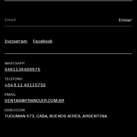
Instagram
Facebook
WHATSAPP
5491138409975
TELÉFONO
+54 9 11 43115752
EMAIL
VENTAS@FRANCUIR.COM.AR
DIRECCIÓN
TUCUMAN 573, CABA, BUENOS AIRES, ARGENTINA