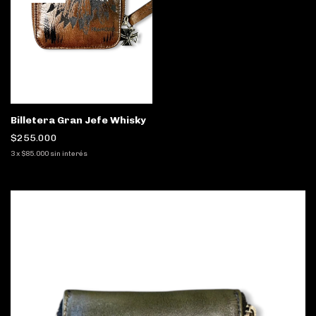
Billetera Gran Jefe Whisky
$255.000
3
x
$85.000
sin interés