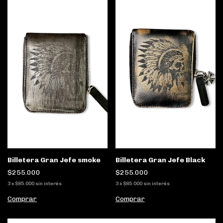
Billetera Gran Jefe smoke
Billetera Gran Jefe Black
$255.000
$255.000
3
x
$85.000
sin interés
3
x
$85.000
sin interés
Comprar
Comprar