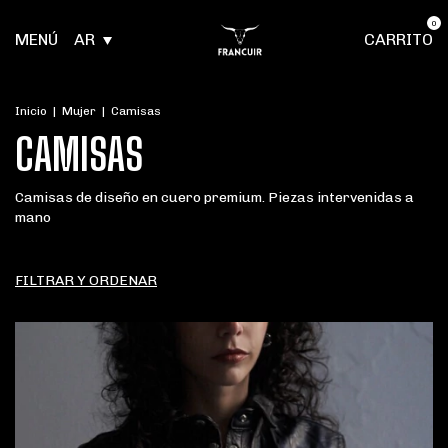
0
MENÚ
AR
CARRITO
Inicio
|
Mujer
|
Camisas
CAMISAS
Camisas de diseño en cuero premium. Piezas intervenidas a
mano
FILTRAR Y ORDENAR