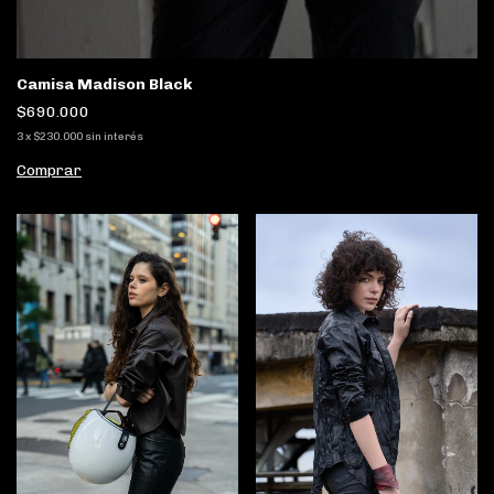
Camisa Madison Black
$690.000
3
x
$230.000
sin interés
Comprar