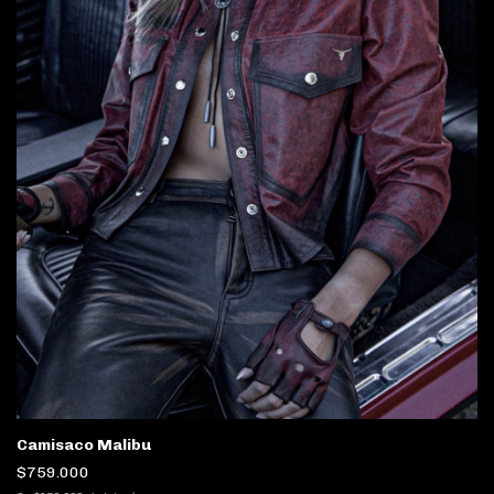
Camisaco Malibu
$759.000