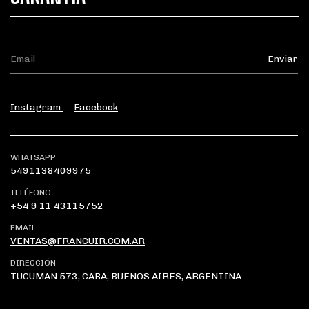
Instagram
Facebook
WHATSAPP
5491138409975
TELÉFONO
+54 9 11 43115752
EMAIL
VENTAS@FRANCUIR.COM.AR
DIRECCIÓN
TUCUMAN 573, CABA, BUENOS AIRES, ARGENTINA