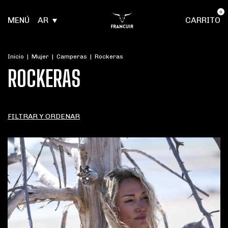
0
MENÚ
AR
CARRITO
Inicio
|
Mujer
|
Camperas
|
Rockeras
ROCKERAS
FILTRAR Y ORDENAR