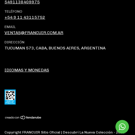
5491138409975
TELÉFONO
+54 9 11 43115752
EMAIL
VENTAS@FRANCUIR.COM.AR
DIRECCIÓN
TUCUMAN 573, CABA, BUENOS AIRES, ARGENTINA
IDIOMAS Y MONEDAS
Copyright FRANCUIR Sitio Oficial | Descubrí La Nueva Colección - 2026.