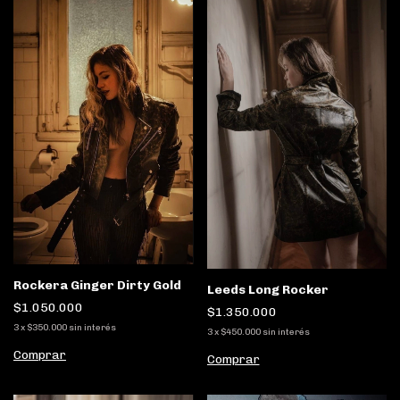
Rockera Ginger Dirty Gold
Leeds Long Rocker
$1.050.000
$1.350.000
3
x
$350.000
sin interés
3
x
$450.000
sin interés
Comprar
Comprar