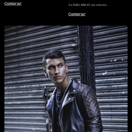
Comprar
3
x
$361.666,67
sin interés
Comprar