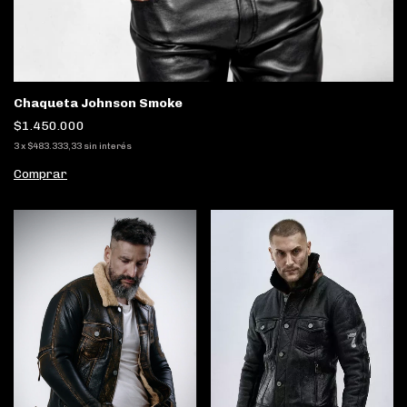
Chaqueta Johnson Smoke
$1.450.000
3
x
$483.333,33
sin interés
Comprar