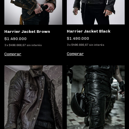
Harrier Jacket Black
Harrier Jacket Brown
$1.490.000
$1.490.000
3
x
$496.666,67
sin interés
3
x
$496.666,67
sin interés
Comprar
Comprar