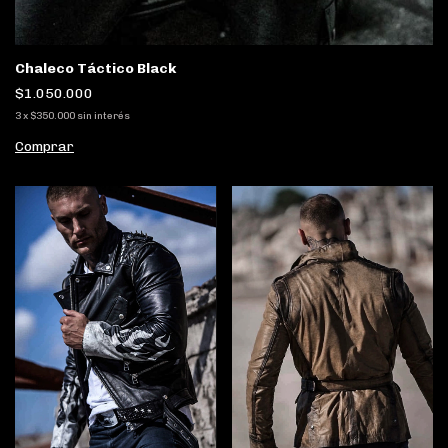
Chaleco Táctico Black
$1.050.000
3
x
$350.000
sin interés
Comprar