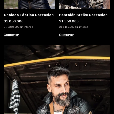
Chaleco Táctico Corrosion
Pantalón Strike Corrosion
$1.050.000
$1.350.000
3
x
$350.000
sin interés
3
x
$450.000
sin interés
Comprar
Comprar