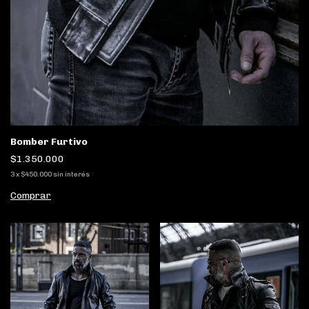
Bomber Furtivo
$1.350.000
3
x
$450.000
sin interés
Comprar