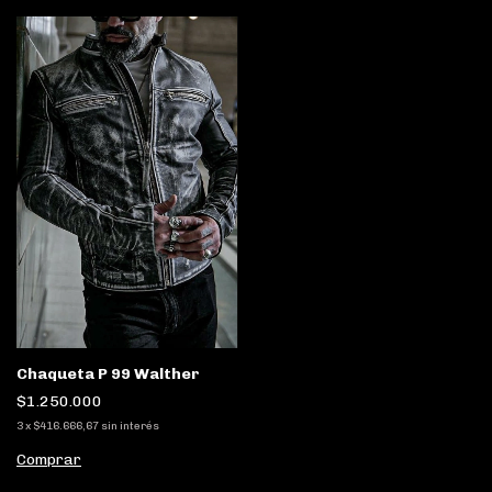
Chaqueta P 99 Walther
$1.250.000
3
x
$416.666,67
sin interés
Comprar