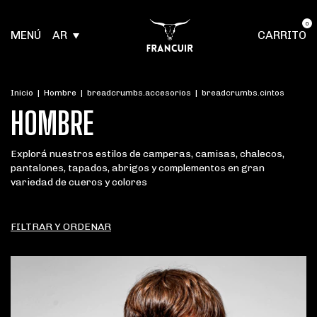
0
MENÚ
AR
CARRITO
Inicio
|
Hombre
|
breadcrumbs.accesorios
|
breadcrumbs.cintos
HOMBRE
Explorá nuestros estilos de camperas, camisas, chalecos,
pantalones, tapados, abrigos y complementos en gran
variedad de cueros y colores
FILTRAR Y ORDENAR