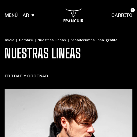
0
MENÚ
AR
CARRITO
Inicio
|
Hombre
|
Nuestras Lineas
|
breadcrumbs.linea-grafito
NUESTRAS LINEAS
FILTRAR Y ORDENAR