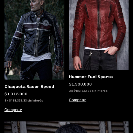
Hummer Fuel Sparta
$1.390.000
Chaqueta Racer Speed
3
x
$463.333,33
sin interés
$1.315.000
Comprar
3
x
$438.333,33
sin interés
Comprar