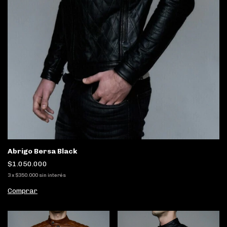
Abrigo Bersa Black
$1.050.000
3
x
$350.000
sin interés
Comprar