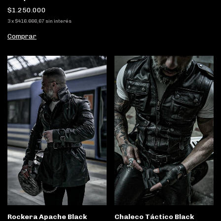
$1.250.000
3
x
$416.666,67
sin interés
Comprar
Rockera Apache Black
Chaleco Táctico Black