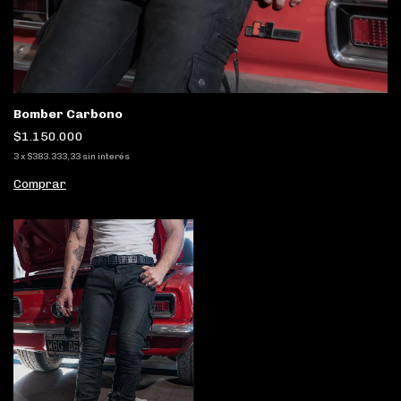
Bomber Carbono
$1.150.000
3
x
$383.333,33
sin interés
Comprar