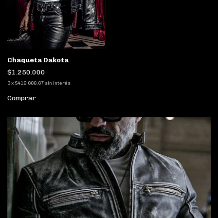
Chaqueta Dakota
$1.250.000
3
x
$416.666,67
sin interés
Comprar