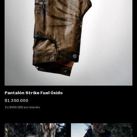
Pantalón Strike Fuel Óxido
$1.350.000
3
x
$450.000
sin interés