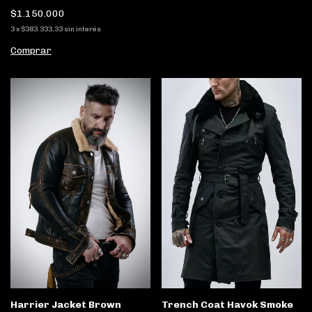
$1.150.000
3
x
$383.333,33
sin interés
Comprar
Trench Coat Havok Smoke
Harrier Jacket Brown