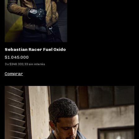
Sebastian Racer Fuel Oxido
$1.045.000
3
x
$348.333,33
sin interés
Comprar